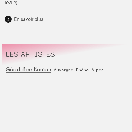
revue).
En savoir plus
LES ARTISTES
Géraldine Kosiak
Auvergne-Rhône-Alpes