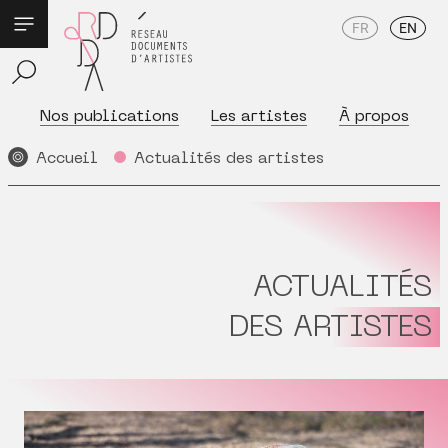
FR
EN
Nos publications
Les artistes
À propos
Accueil
Actualités des artistes
ACTUALITÉS
DES ARTISTES