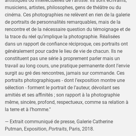
artistiques ou intellectuelles de l’artiste. Ils sont écrivains,
musiciens, artistes, philosophes, gens de théâtre ou du
cinéma. Ces photographies ne relèvent en rien de la galerie
de portraits de personnalités remarquables, mais de la
rencontre et de la nécessaire question du témoignage et de
la trace du réel qu’implique la photographie. Réalisées
dans un rapport de confiance réciproque, ces portraits ont
généralement pour cadre le lieu de vie de chacun. Ils ne
constituent pas une série à proprement parler mais un
travail au long cours, une pratique permanente dont l’envie
surgit au gré des rencontres, jamais sur commande. Ces
portraits photographiques - dont l’exposition montre une
sélection - forment le portrait de l’auteur, dévoilant ses
amitiés et ses affinités ; son rapport à la photographie
même, sincère, profond, respectueux, comme sa relation à
la terre et à l’homme."
— Extrait communiqué de presse, Galerie Catherine
Putman, Exposition,
Portraits
, Paris, 2018.