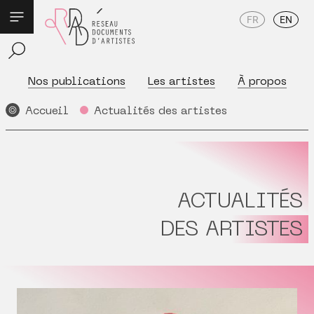
FR
EN
Nos publications
Les artistes
À propos
Accueil
Actualités des artistes
ACTUALITÉS
DES ARTISTES