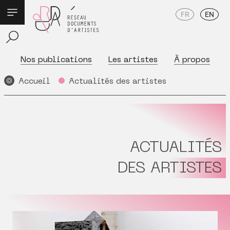
FR
EN
Nos publications
Les artistes
À propos
Accueil
Actualités des artistes
ACTUALITÉS
DES ARTISTES