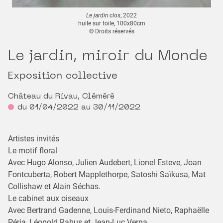
Le jardin clos
, 2022
huile sur toile, 100x80cm
© Droits réservés
Le jardin, miroir du Monde
Exposition collective
Château du Rivau, Cléméré
du 01/04/2022 au 30/11/2022
Artistes invités
Le motif floral
Avec Hugo Alonso, Julien Audebert, Lionel Esteve, Joan
Fontcuberta, Robert Mapplethorpe, Satoshi Saïkusa, Mat
Collishaw et Alain Séchas.
Le cabinet aux oiseaux
Avec Bertrand Gadenne, Louis-Ferdinand Nieto, Raphaëlle
Péria, Léopold Rabus et Jean-Luc Verna.