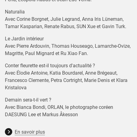
Naturalia
Avec Corine Borgnet, Julie Legrand, Anna Iris Lüneman,
Tamar Kasparian, Renate Rabus, SUN Xue et Gavin Turk.
Le Jardin intérieur
Avec Pierre Ardouvin, Thomas Houseago, Lamarche-Ovize,
Magritte, Paul Mignard et Ru Xiao Fan.
Conter fleurette est-il toujours d'actualité ?
Avec Élodie Antoine, Katia Bourdarel, Anne Brégeaut,
Francesco Clemente, Petra Cortright, Marie Denis et Klara
Kristalova
Demain sera-t-il vert ?
Avec Bianca Bondi, ORLAN, le photographe coréen
DAESUNG Lee et Markus Åkesson
En savoir plus