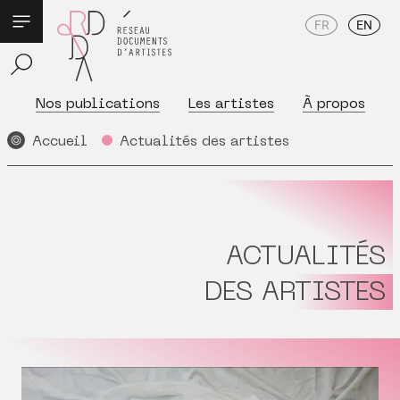
FR
EN
Nos publications
Les artistes
À propos
Accueil
Actualités des artistes
ACTUALITÉS
DES ARTISTES