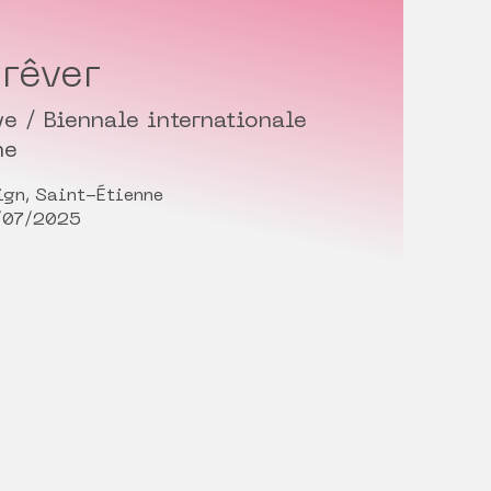
 rêver
ve / Biennale internationale
ne
ign, Saint-Étienne
/07/2025