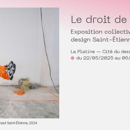
Le droit de
Exposition collecti
design Saint-Étien
La Platine — Cité du des
du 22/05/2025 au 06
Ésad Saint-Étienne, 2024