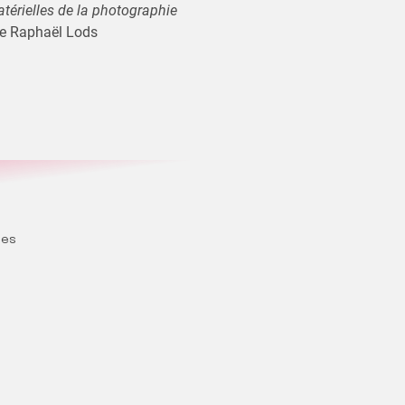
atérielles de la photographie
 de Raphaël Lods
pes