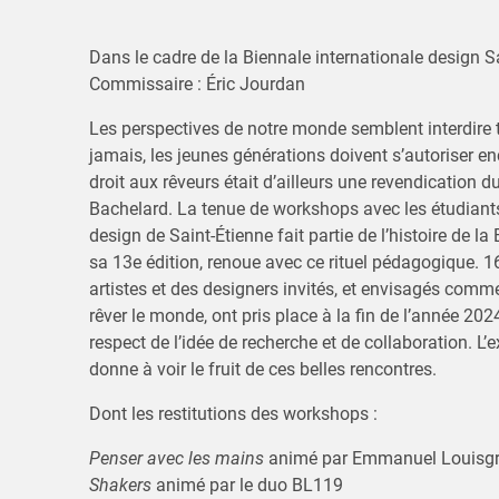
Dans le cadre de la Biennale internationale design S
Commissaire : Éric Jourdan
Les perspectives de notre monde semblent interdire to
jamais, les jeunes générations doivent s’autoriser enc
droit aux rêveurs était d’ailleurs une revendication
Bachelard. La tenue de workshops avec les étudiants 
design de Saint-Étienne fait partie de l’histoire de la 
sa 13e édition, renoue avec ce rituel pédagogique. 
artistes et des designers invités, et envisagés comm
rêver le monde, ont pris place à la fin de l’année 2024
respect de l’idée de recherche et de collaboration. L’
donne à voir le fruit de ces belles rencontres.
Dont les restitutions des workshops :
Penser avec les mains
animé par Emmanuel Louisg
Shakers
animé par le duo BL119