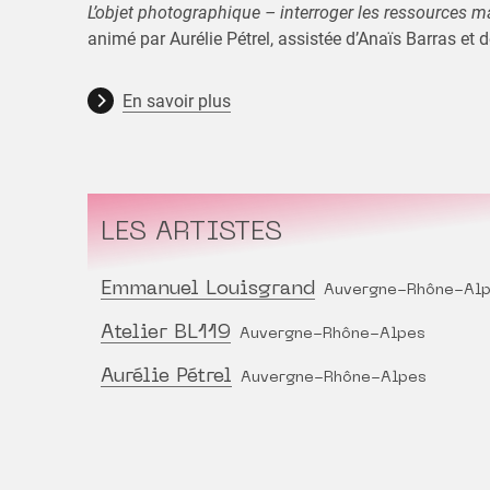
L’objet photographique – interroger les ressources m
animé par Aurélie Pétrel, assistée d’Anaïs Barras et
En savoir plus
LES ARTISTES
Emmanuel Louisgrand
Auvergne-Rhône-Al
Atelier BL119
Auvergne-Rhône-Alpes
Aurélie Pétrel
Auvergne-Rhône-Alpes