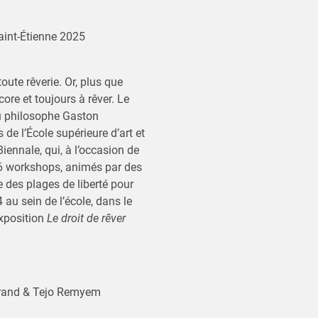
aint-Étienne 2025
ute rêverie. Or, plus que
ore et toujours à rêver. Le
 du philosophe Gaston
de l’École supérieure d’art et
Biennale, qui, à l’occasion de
16 workshops, animés par des
e des plages de liberté pour
 au sein de l’école, dans le
exposition
Le droit de rêver
rand & Tejo Remyem