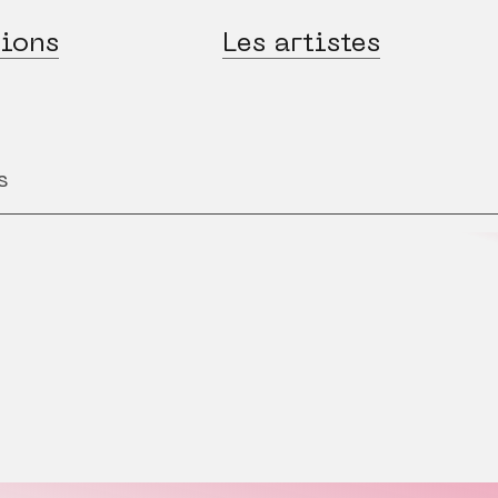
ions
Les artistes
s