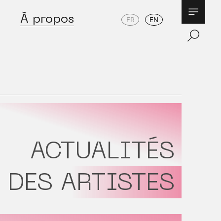
À propos
FR
EN
ACTUALITÉS
DES ARTISTES