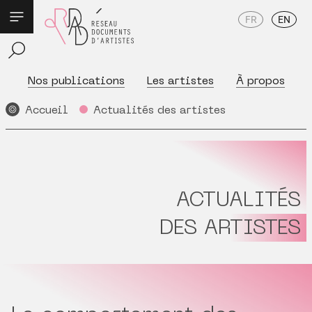
FR
EN
Nos publications
Les artistes
À propos
Accueil
Actualités des artistes
ACTUALITÉS
DES ARTISTES