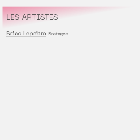
LES ARTISTES
Briac Leprêtre
Bretagne