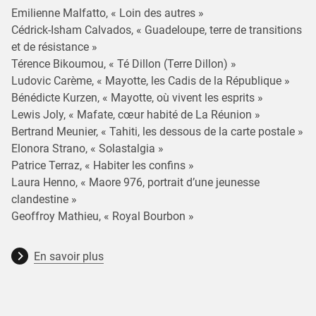
Emilienne Malfatto, « Loin des autres »
Cédrick-Isham Calvados, « Guadeloupe, terre de transitions
et de résistance »
Térence Bikoumou, « Té Dillon (Terre Dillon) »
Ludovic Carème, « Mayotte, les Cadis de la République »
Bénédicte Kurzen, « Mayotte, où vivent les esprits »
Lewis Joly, « Mafate, cœur habité de La Réunion »
Bertrand Meunier, « Tahiti, les dessous de la carte postale »
Elonora Strano, « Solastalgia »
Patrice Terraz, « Habiter les confins »
Laura Henno, « Maore 976, portrait d’une jeunesse
clandestine »
Geoffroy Mathieu, « Royal Bourbon »
En savoir plus