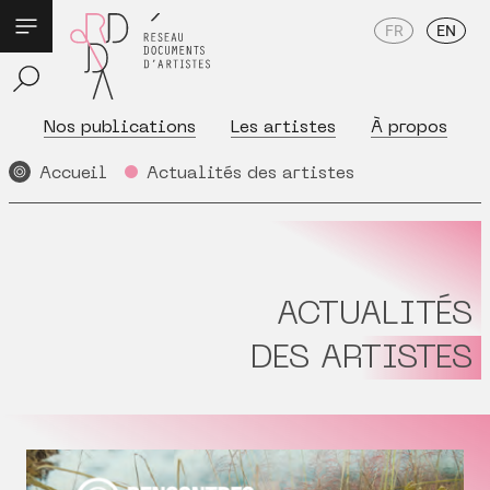
FR
EN
Nos publications
Les artistes
À propos
Accueil
Actualités des artistes
ACTUALITÉS
DES ARTISTES