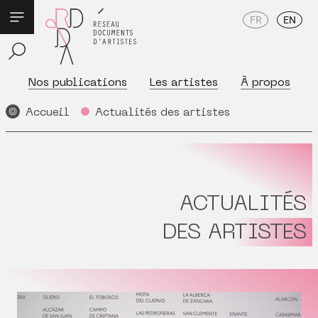
FR
EN
Nos publications
Les artistes
À propos
Accueil
Actualités des artistes
ACTUALITÉS
DES ARTISTES