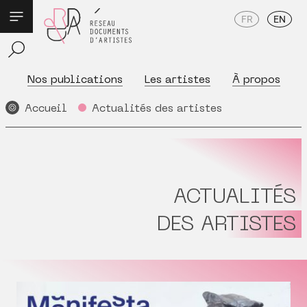
FR
EN
Nos publications
Les artistes
À propos
Accueil
Actualités des artistes
ACTUALITÉS
DES ARTISTES