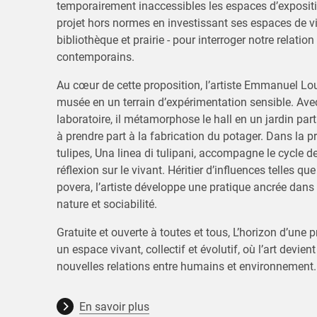
temporairement inaccessibles les espaces d’expositi
projet hors normes en investissant ses espaces de vie
bibliothèque et prairie - pour interroger notre relatio
contemporains.
Au cœur de cette proposition, l’artiste Emmanuel Lo
musée en un terrain d’expérimentation sensible. Avec
laboratoire, il métamorphose le hall en un jardin part
à prendre part à la fabrication du potager. Dans la pr
tulipes, Una linea di tulipani, accompagne le cycle d
réflexion sur le vivant. Héritier d’influences telles q
povera, l’artiste développe une pratique ancrée dans 
nature et sociabilité.
Gratuite et ouverte à toutes et tous, L’horizon d’une 
un espace vivant, collectif et évolutif, où l’art devie
nouvelles relations entre humains et environnement.
En savoir plus