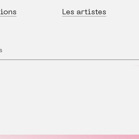
ions
Les artistes
s