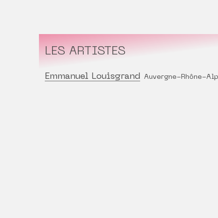
LES ARTISTES
Emmanuel Louisgrand
Auvergne-Rhône-Al