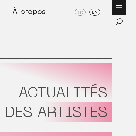
À propos
FR
EN
ACTUALITÉS
DES ARTISTES