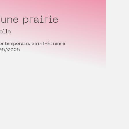
'une prairie
elle
contemporain, Saint-Étienne
/05/2026