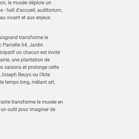
on, le musée déploie un
 - hall d’accueil, auditorium,
n au vivant et aux enjeux
uisgrand transforme le
 Parcelle 64, Jardin
icipatif où chacun est invité
airie, une plantation de
es saisons et prolonge cette
ue Joseph Beuys ou l’Arte
le temps long, mêlant art,
prairie transforme le musée en
nt un outil pour imaginer de