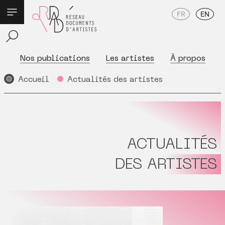
FR
EN
Nos publications
Les artistes
À propos
Accueil
Actualités des artistes
ACTUALITÉS
DES ARTISTES