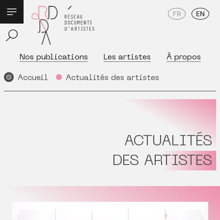
FR
EN
Nos publications
Les artistes
À propos
Accueil
Actualités des artistes
ACTUALITÉS
DES ARTISTES