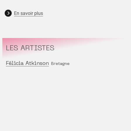
En savoir plus
LES ARTISTES
Félicia Atkinson
Bretagne