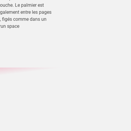
souche. Le palmier est
galement entre les pages
, figés comme dans un
t run space