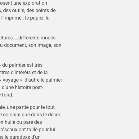
posent une exploration
 des outils, des points de
’imprimé : le papier, la
lectures, …différents modes
e du document, son image, son
» du palmier est très
tres d’intérêts et de la
« voyage », d’autre le palmier
u d’une histoire post-
e fond.
, une partie pour le tout,
e colonial que dans le décor
son huile ou paré des
seaux ont taillé pour lui.
ns le paradoxe d’un