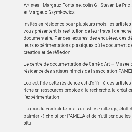
Artistes : Margaux Fontaine, colin G., Steven Le Pri
et Margaux Szymkowicz
Invités en résidence pour plusieurs mois, les artist
vous présentent la restitution de leur travail de rec
documentaire. Par des lectures, des enquêtes, des dé
leurs expérimentations plastiques où le document de
création et de réflexion.
Le centre de documentation de Carré d’Art – Musée d
résidence des artistes nîmois de l’association PAMEL
L’objectif de cette résidence est d’offrir à des artiste
riche en ressources propice à la recherche, la création
l’expérimentation.
La grande contrainte, mais aussi le challenge, était d
palmier ») choisi par PAMELA et de n’utiliser que les
situ.