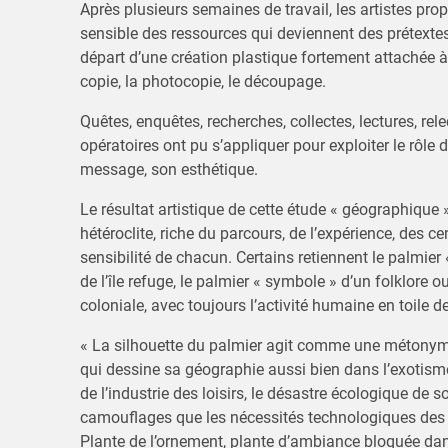
Après plusieurs semaines de travail, les artistes pro
sensible des ressources qui deviennent des prétextes,
départ d’une création plastique fortement attachée à l
copie, la photocopie, le découpage.
Quêtes, enquêtes, recherches, collectes, lectures, re
opératoires ont pu s’appliquer pour exploiter le rôl
message, son esthétique.
Le résultat artistique de cette étude « géographique 
hétéroclite, riche du parcours, de l’expérience, des cen
sensibilité de chacun. Certains retiennent le palmier 
de l’île refuge, le palmier « symbole » d’un folklore o
coloniale, avec toujours l’activité humaine en toile d
« La silhouette du palmier agit comme une métonymie
qui dessine sa géographie aussi bien dans l’exotism
de l’industrie des loisirs, le désastre écologique de 
camouflages que les nécessités technologiques des ré
Plante de l’ornement, plante d’ambiance bloquée da