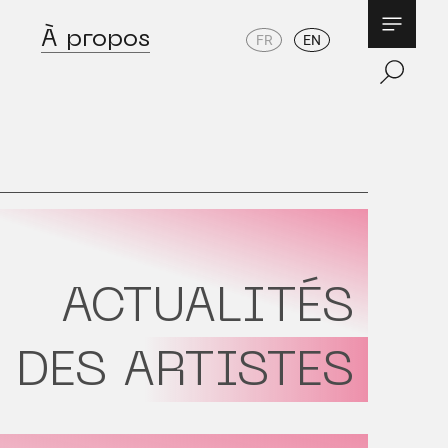
À propos
FR
EN
ACTUALITÉS
DES ARTISTES