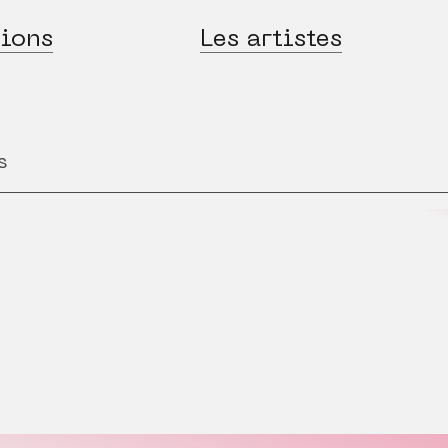
ions
Les artistes
s