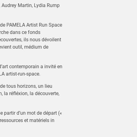
ol, Audrey Martin, Lydia Rump
es de PAMELA Artist Run Space
herche dans ce fonds
couvertes, ils nous dévoilent
vient outil, médium de
’art contemporain a invité en
A artist-run-space.
s de tous horizons, un lieu
, la réfléxion, la découverte,
e partir d’un mot de départ («
 ressources et matériels in