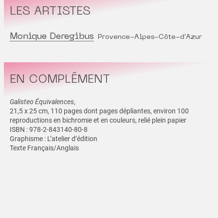
LES ARTISTES
Monique Deregibus
Provence-Alpes-Côte-d'Azur
EN COMPLÉMENT
Galisteo Équivalences
,
21,5 x 25 cm, 110 pages dont pages dépliantes, environ 100
reproductions en bichromie et en couleurs, relié plein papier
ISBN : 978-2-843140-80-8
Graphisme : L’atelier d’édition
Texte Français/Anglais