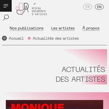
FR
EN
Nos publications
Les artistes
À propos
Accueil
Actualités des artistes
ACTUALITÉS
DES ARTISTES