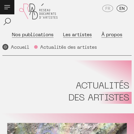
FR
EN
Nos publications
Les artistes
À propos
Accueil
Actualités des artistes
ACTUALITÉS
DES ARTISTES