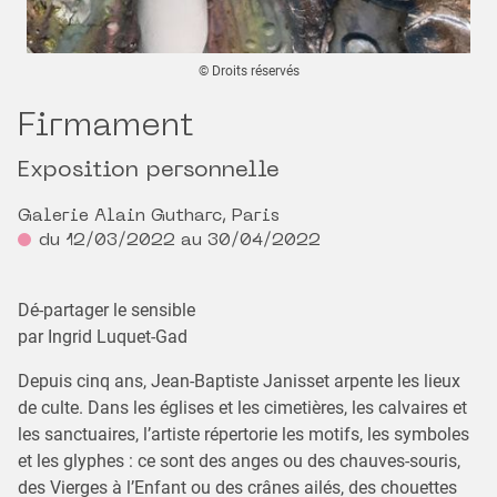
© Droits réservés
Firmament
Exposition personnelle
Galerie Alain Gutharc, Paris
du 12/03/2022 au 30/04/2022
Dé-partager le sensible
par Ingrid Luquet-Gad
Depuis cinq ans, Jean-Baptiste Janisset arpente les lieux
de culte. Dans les églises et les cimetières, les calvaires et
les sanctuaires, l’artiste répertorie les motifs, les symboles
et les glyphes : ce sont des anges ou des chauves-souris,
des Vierges à l’Enfant ou des crânes ailés, des chouettes