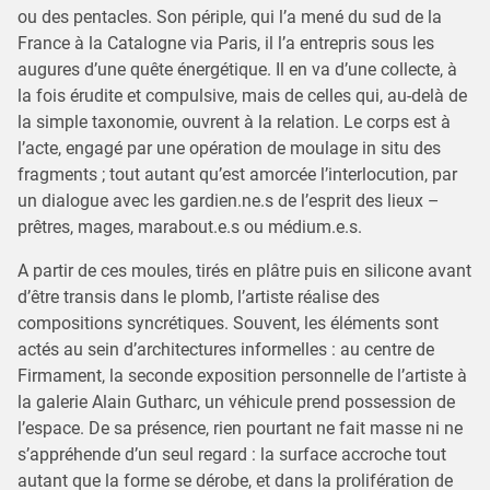
ou des pentacles. Son périple, qui l’a mené du sud de la
France à la Catalogne via Paris, il l’a entrepris sous les
augures d’une quête énergétique. Il en va d’une collecte, à
la fois érudite et compulsive, mais de celles qui, au-delà de
la simple taxonomie, ouvrent à la relation. Le corps est à
l’acte, engagé par une opération de moulage in situ des
fragments ; tout autant qu’est amorcée l’interlocution, par
un dialogue avec les gardien.ne.s de l’esprit des lieux –
prêtres, mages, marabout.e.s ou médium.e.s.
A partir de ces moules, tirés en plâtre puis en silicone avant
d’être transis dans le plomb, l’artiste réalise des
compositions syncrétiques. Souvent, les éléments sont
actés au sein d’architectures informelles : au centre de
Firmament, la seconde exposition personnelle de l’artiste à
la galerie Alain Gutharc, un véhicule prend possession de
l’espace. De sa présence, rien pourtant ne fait masse ni ne
s’appréhende d’un seul regard : la surface accroche tout
autant que la forme se dérobe, et dans la prolifération de