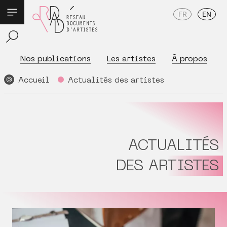
FR
EN
Nos publications
Les artistes
À propos
Accueil
Actualités des artistes
ACTUALITÉS
DES ARTISTES