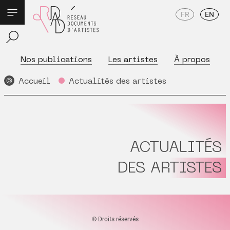
FR
EN
Nos publications
Les artistes
À propos
Accueil
Actualités des artistes
ACTUALITÉS
DES ARTISTES
© Droits réservés