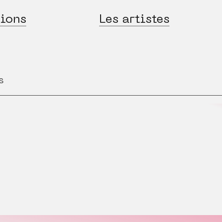
ions
Les artistes
s