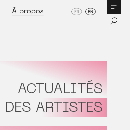
À propos
FR
EN
ACTUALITÉS
DES ARTISTES