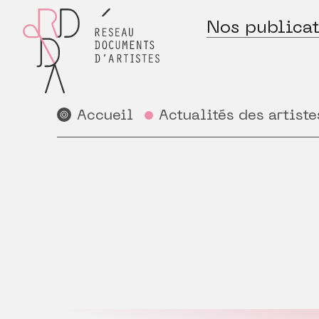
Nos publicat
Accueil
Actualités des artiste