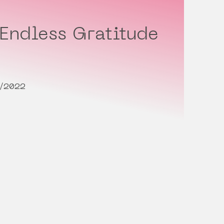
 Endless Gratitude
1/2022