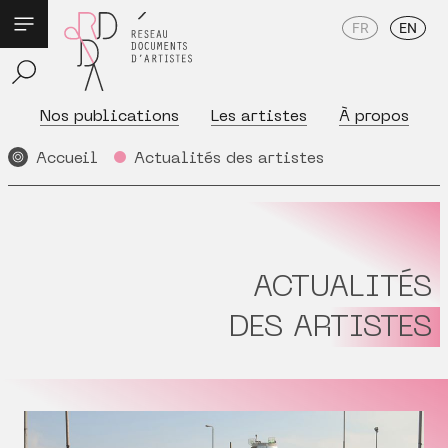
FR
EN
Nos publications
Les artistes
À propos
Accueil
Actualités des artistes
ACTUALITÉS
DES ARTISTES