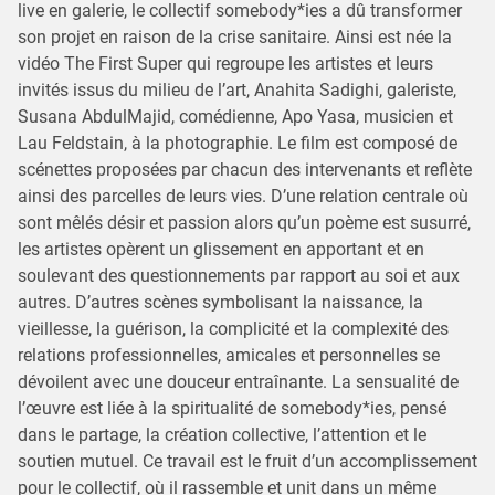
live en galerie, le collectif somebody*ies a dû transformer
son projet en raison de la crise sanitaire. Ainsi est née la
vidéo The First Super qui regroupe les artistes et leurs
invités issus du milieu de l’art, Anahita Sadighi, galeriste,
Susana AbdulMajid, comédienne, Apo Yasa, musicien et
Lau Feldstain, à la photographie. Le film est composé de
scénettes proposées par chacun des intervenants et reflète
ainsi des parcelles de leurs vies. D’une relation centrale où
sont mêlés désir et passion alors qu’un poème est susurré,
les artistes opèrent un glissement en apportant et en
soulevant des questionnements par rapport au soi et aux
autres. D’autres scènes symbolisant la naissance, la
vieillesse, la guérison, la complicité et la complexité des
relations professionnelles, amicales et personnelles se
dévoilent avec une douceur entraînante. La sensualité de
l’œuvre est liée à la spiritualité de somebody*ies, pensé
dans le partage, la création collective, l’attention et le
soutien mutuel. Ce travail est le fruit d’un accomplissement
pour le collectif, où il rassemble et unit dans un même