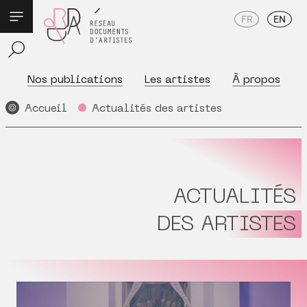
FR
EN
Nos publications
Les artistes
À propos
Accueil
Actualités des artistes
ACTUALITÉS
DES ARTISTES