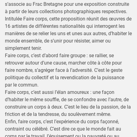
s’associe au Frac Bretagne pour une exposition construite
à partir de leurs collections photographiques respectives.
Intitulée Faire corps, cette proposition réunit des œuvres de
16 artistes de différentes nationalités qui interrogent les
manières de se relier les uns et unes aux autres, d’habiter le
monde ensemble, de s’unir pour résister, aimer ou
simplement tenir.
Faire corps, c’est d’abord faire groupe : se rallier, se
retrouver autour d’une cause, marcher côte à côte pour
faire nombre, s’agréger face à l’adversité. C’est le geste
politique du collectif et la revendication de la puissance
par le commun.
Faire corps, c’est aussi l’élan amoureux : une façon
d’habiter le même souffle, de se confondre avec l’autre, de
construire un corps à deux. C’est le lieu de la passion, de la
friction et de la tendresse, du soulèvement même.
Enfin, faire corps, c’est l’expérience du corps façonné,
contraint ou célébré. C’est dire ce que le monde fait au
corps par le travail, l’épuisement ou la pauvreté ou au