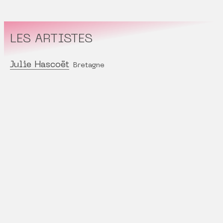
LES ARTISTES
Julie Hascoët
Bretagne