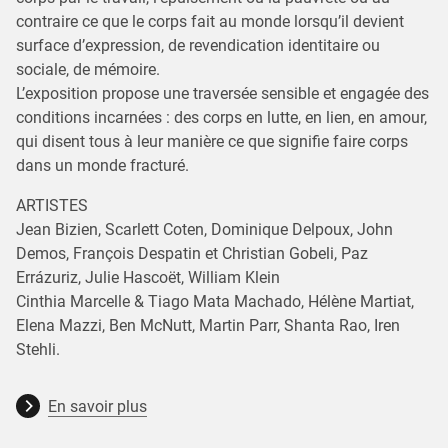
contraire ce que le corps fait au monde lorsqu’il devient
surface d’expression, de revendication identitaire ou
sociale, de mémoire.
L’exposition propose une traversée sensible et engagée des
conditions incarnées : des corps en lutte, en lien, en amour,
qui disent tous à leur manière ce que signifie faire corps
dans un monde fracturé.
ARTISTES
Jean Bizien, Scarlett Coten, Dominique Delpoux, John
Demos, François Despatin et Christian Gobeli, Paz
Errázuriz, Julie Hascoët, William Klein
Cinthia Marcelle & Tiago Mata Machado, Hélène Martiat,
Elena Mazzi, Ben McNutt, Martin Parr, Shanta Rao, Iren
Stehli.
En savoir plus