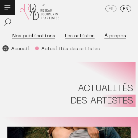
FR
EN
Nos publications
Les artistes
À propos
Accueil
Actualités des artistes
ACTUALITÉS
DES ARTISTES