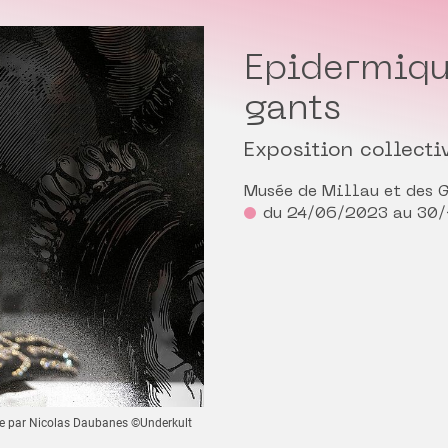
Epidermiqu
gants
Exposition collecti
Musée de Millau et des 
du 24/06/2023 au 30
llée par Nicolas Daubanes ©Underkult