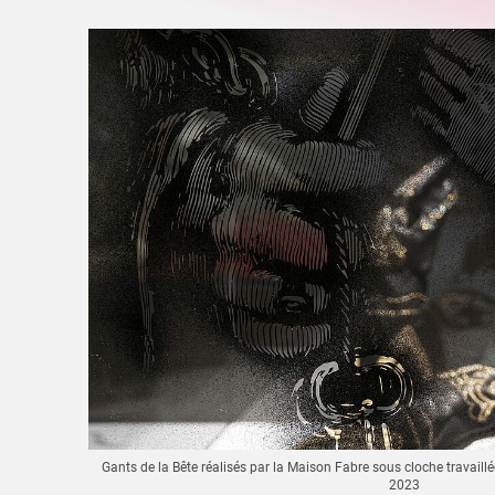
Gants de la Bête réalisés par la Maison Fabre sous cloche travai
2023