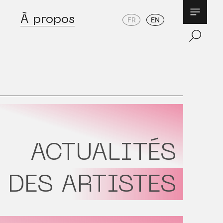
À propos
FR
EN
ACTUALITÉS
DES ARTISTES