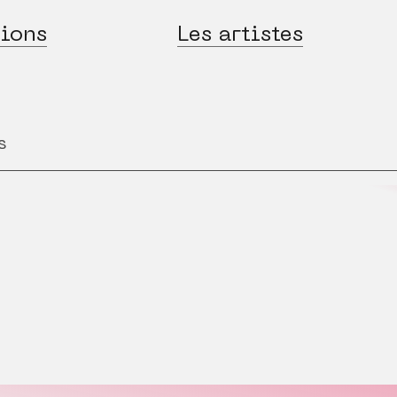
ions
Les artistes
s