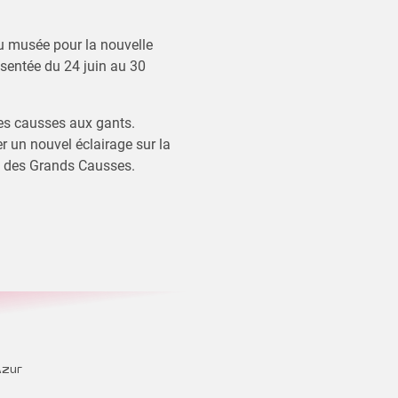
u musée pour la nouvelle
sentée du 24 juin au 30
es causses aux gants.
r un nouvel éclairage sur la
et des Grands Causses.
Azur