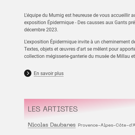
L'équipe du Mumig est heureuse de vous accueillir a
exposition Épidermique - Des causses aux Gants pré
décembre 2023.
L'exposition Épidermique invite à un cheminement d
Textes, objets et œuvres d'art se mêlent pour apporte
collection mégisserie-ganterie du musée de Millau 
En savoir plus
LES ARTISTES
Nicolas Daubanes
Provence-Alpes-Côte-d'