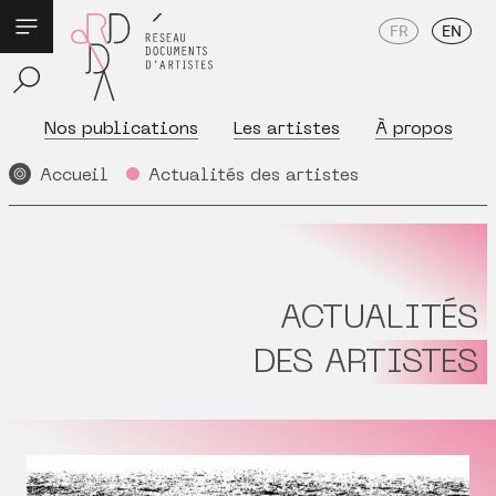
FR
EN
Nos publications
Les artistes
À propos
Accueil
Actualités des artistes
ACTUALITÉS
DES ARTISTES