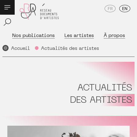
FR
EN
Nos publications
Les artistes
À propos
Accueil
Actualités des artistes
ACTUALITÉS
DES ARTISTES