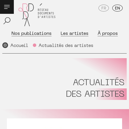
FR
EN
Nos publications
Les artistes
À propos
Accueil
Actualités des artistes
ACTUALITÉS
DES ARTISTES