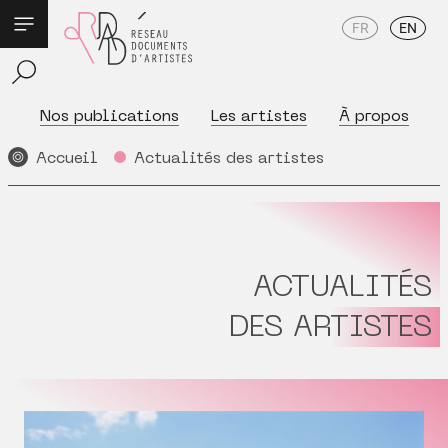
FR
EN
Nos publications
Les artistes
À propos
Accueil
Actualités des artistes
ACTUALITÉS
DES ARTISTES