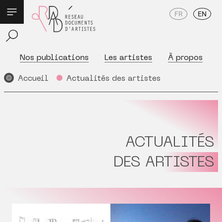
FR
EN
Nos publications
Les artistes
À propos
Accueil
Actualités des artistes
ACTUALITÉS
DES ARTISTES