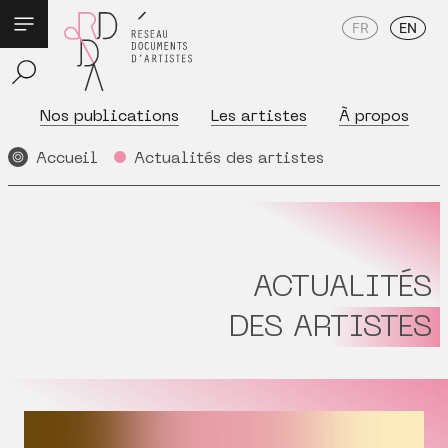
FR
EN
Nos publications
Les artistes
À propos
Accueil
Actualités des artistes
ACTUALITÉS
DES ARTISTES