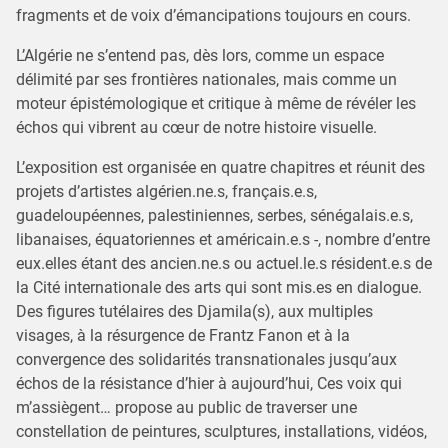
fragments et de voix d’émancipations toujours en cours.
L’Algérie ne s’entend pas, dès lors, comme un espace
délimité par ses frontières nationales, mais comme un
moteur épistémologique et critique à même de révéler les
échos qui vibrent au cœur de notre histoire visuelle.
L’exposition est organisée en quatre chapitres et réunit des
projets d’artistes algérien.ne.s, français.e.s,
guadeloupéennes, palestiniennes, serbes, sénégalais.e.s,
libanaises, équatoriennes et américain.e.s -, nombre d’entre
eux.elles étant des ancien.ne.s ou actuel.le.s résident.e.s de
la Cité internationale des arts qui sont mis.es en dialogue.
Des figures tutélaires des Djamila(s), aux multiples
visages, à la résurgence de Frantz Fanon et à la
convergence des solidarités transnationales jusqu’aux
échos de la résistance d’hier à aujourd’hui, Ces voix qui
m’assiègent… propose au public de traverser une
constellation de peintures, sculptures, installations, vidéos,