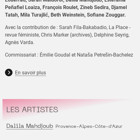
Peñafiel Loaiza, François Roulet, Zineb Sedira, Djamel
Tatah, Mila Turajlić, Beth Weinstein, Sofiane Zouggar.
Avec la contribution de : Sarah Fila-Bakabadio, La Place -
revue féministe, Chris Marker (archives), Delphine Seyrig,
Agnès Varda.
Commissariat : Émilie Goudal et Nataša Petrešin-Bachelez
En savoir plus
LES ARTISTES
Dalila Mahdjoub
Provence-Alpes-Côte-d'Azur