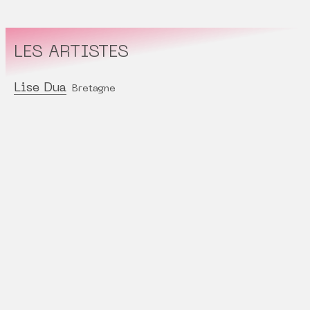
LES ARTISTES
Lise Dua
Bretagne