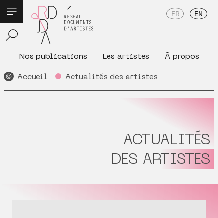
FR
EN
Nos publications
Les artistes
À propos
Accueil
Actualités des artistes
ACTUALITÉS
DES ARTISTES