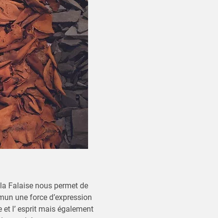
t la Falaise nous permet de
mmun une force d’expression
re et l’ esprit mais également