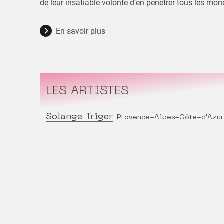
de leur insatiable volonté d’en pénétrer tous les mo
En savoir plus
LES ARTISTES
Solange Triger
Provence-Alpes-Côte-d'Azur