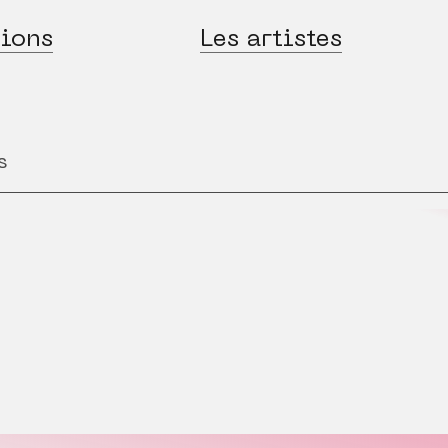
ions
Les artistes
s