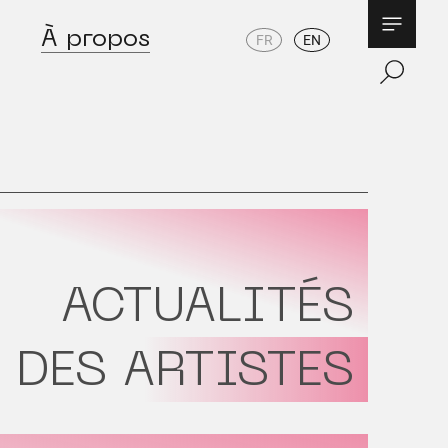
À propos
FR
EN
ACTUALITÉS
DES ARTISTES