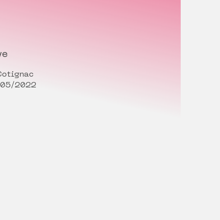
ve
 Cotignac
/05/2022