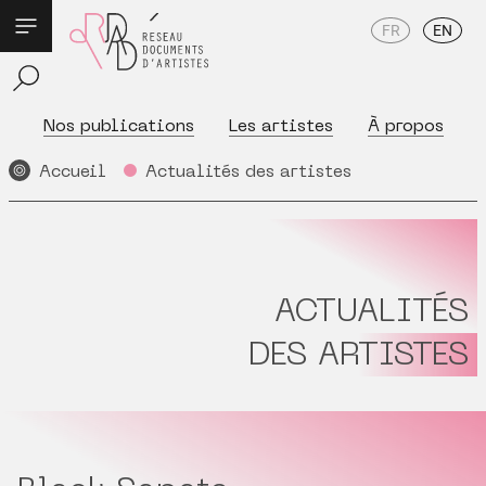
FR
EN
Nos publications
Les artistes
À propos
Accueil
Actualités des artistes
ACTUALITÉS
DES ARTISTES