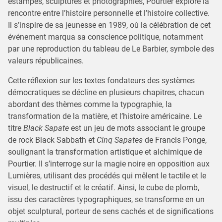
estampes, sculptures et photographies, Pourtier explore la
rencontre entre l’histoire personnelle et l’histoire collective.
Il s’inspire de sa jeunesse en 1989, où la célébration de cet
événement marqua sa conscience politique, notamment
par une reproduction du tableau de Le Barbier, symbole des
valeurs républicaines.
Cette réflexion sur les textes fondateurs des systèmes
démocratiques se décline en plusieurs chapitres, chacun
abordant des thèmes comme la typographie, la
transformation de la matière, et l’histoire américaine. Le
titre
Black Sapate
est un jeu de mots associant le groupe
de rock Black Sabbath et
Cinq Sapates
de Francis Ponge,
soulignant la transformation artistique et alchimique de
Pourtier. Il s’interroge sur la magie noire en opposition aux
Lumières, utilisant des procédés qui mêlent le tactile et le
visuel, le destructif et le créatif. Ainsi, le cube de plomb,
issu des caractères typographiques, se transforme en un
objet sculptural, porteur de sens cachés et de significations