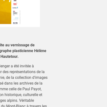
te au vernissage de
ographe plasticienne Hélène
 Hautetour.
enger a été invitée à
r des représentations de la
ie, de la collection d'images
isé dans les archives de la
omme celle de Paul Payot,
 historique, culturelle et
es alpins. Véritable
du Mont-Blanc à travers les