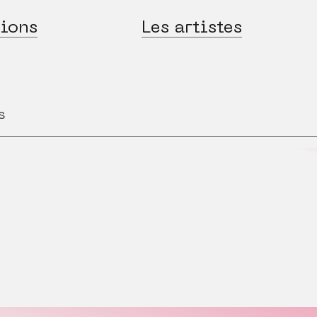
ions
Les artistes
s