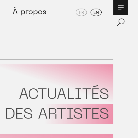
À propos
FR
EN
ACTUALITÉS
DES ARTISTES