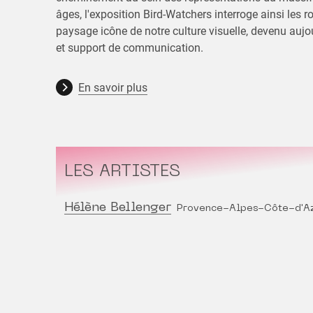
âges, l'exposition Bird-Watchers interroge ainsi les r
paysage icône de notre culture visuelle, devenu aujo
et support de communication.
En savoir plus
LES ARTISTES
Hélène Bellenger
Provence-Alpes-Côte-d'A