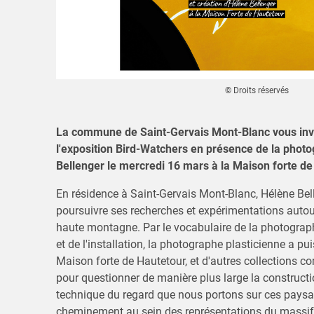
© Droits réservés
La commune de Saint-Gervais Mont-Blanc vous invi
l'exposition Bird-Watchers en présence de la phot
Bellenger le mercredi 16 mars à la Maison forte de
En résidence à Saint-Gervais Mont-Blanc, Hélène Bell
poursuivre ses recherches et expérimentations autou
haute montagne. Par le vocabulaire de la photograph
et de l'installation, la photographe plasticienne a pu
Maison forte de Hautetour, et d'autres collections c
pour questionner de manière plus large la construction
technique du regard que nous portons sur ces paysag
cheminement au sein des représentations du massif 