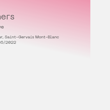
ers
ve
ur, Saint-Gervais Mont-Blanc
/05/2022