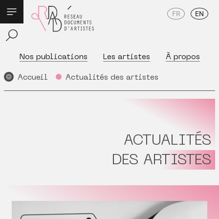
FR
EN
Nos publications
Les artistes
À propos
Accueil
Actualités des artistes
ACTUALITÉS
DES ARTISTES