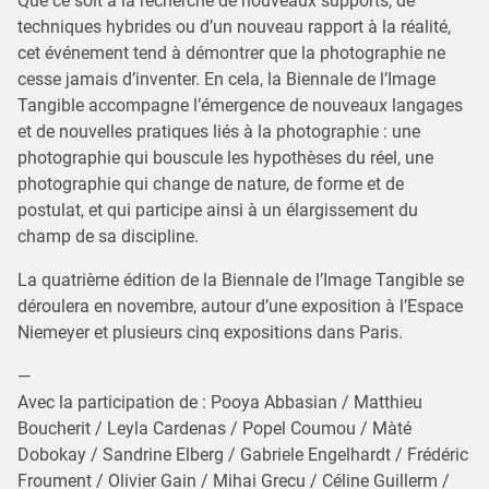
Que ce soit à la recherche de nouveaux supports, de
techniques hybrides ou d’un nouveau rapport à la réalité,
cet événement tend à démontrer que la photographie ne
cesse jamais d’inventer. En cela, la Biennale de l’Image
Tangible accompagne l’émergence de nouveaux langages
et de nouvelles pratiques liés à la photographie : une
photographie qui bouscule les hypothèses du réel, une
photographie qui change de nature, de forme et de
postulat, et qui participe ainsi à un élargissement du
champ de sa discipline.
La quatrième édition de la Biennale de l’Image Tangible se
déroulera en novembre, autour d’une exposition à l’Espace
Niemeyer et plusieurs cinq expositions dans Paris.
—
Avec la participation de : Pooya Abbasian / Matthieu
Boucherit / Leyla Cardenas / Popel Coumou / Màté
Dobokay / Sandrine Elberg / Gabriele Engelhardt / Frédéric
Froument / Olivier Gain / Mihai Grecu / Céline Guillerm /