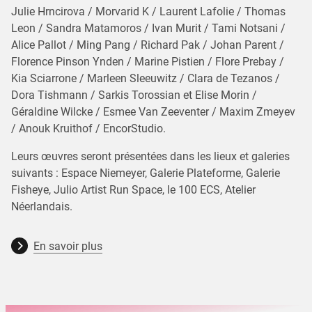
Julie Hrncirova / Morvarid K / Laurent Lafolie / Thomas
Leon / Sandra Matamoros / Ivan Murit / Tami Notsani /
Alice Pallot / Ming Pang / Richard Pak / Johan Parent /
Florence Pinson Ynden / Marine Pistien / Flore Prebay /
Kia Sciarrone / Marleen Sleeuwitz / Clara de Tezanos /
Dora Tishmann / Sarkis Torossian et Elise Morin /
Géraldine Wilcke / Esmee Van Zeeventer / Maxim Zmeyev
/ Anouk Kruithof / EncorStudio.
Leurs œuvres seront présentées dans les lieux et galeries
suivants : Espace Niemeyer, Galerie Plateforme, Galerie
Fisheye, Julio Artist Run Space, le 100 ECS, Atelier
Néerlandais.
En savoir plus