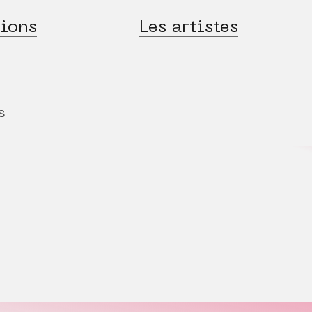
ions
Les artistes
s