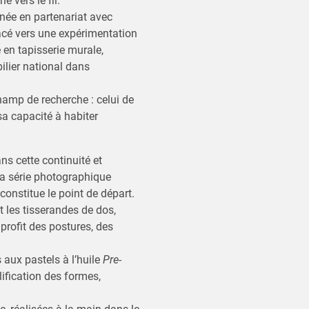
 vers le fil.
née en partenariat avec
placé vers une expérimentation
 en tapisserie murale,
ilier national dans
amp de recherche : celui de
sa capacité à habiter
ns cette continuité et
a série photographique
 constitue le point de départ.
 les tisserandes de dos,
profit des postures, des
 aux pastels à l’huile
Pre-
ification des formes,