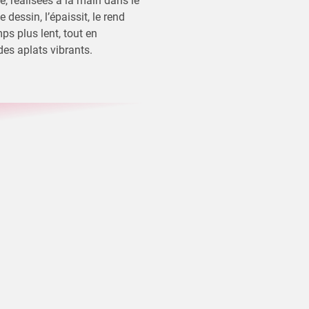
e, réalisées à la main dans le
 dessin, l’épaissit, le rend
ps plus lent, tout en
des aplats vibrants.