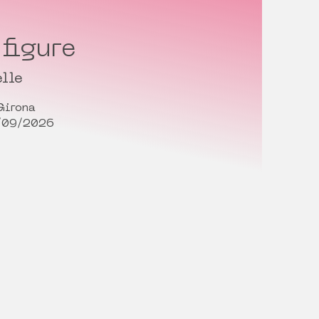
figure
lle
Girona
/09/2026