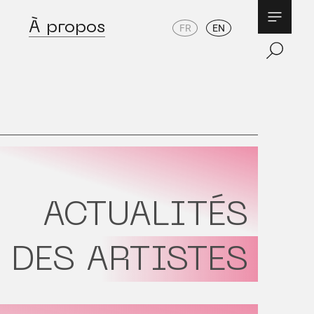
À propos
FR
EN
ACTUALITÉS
DES ARTISTES