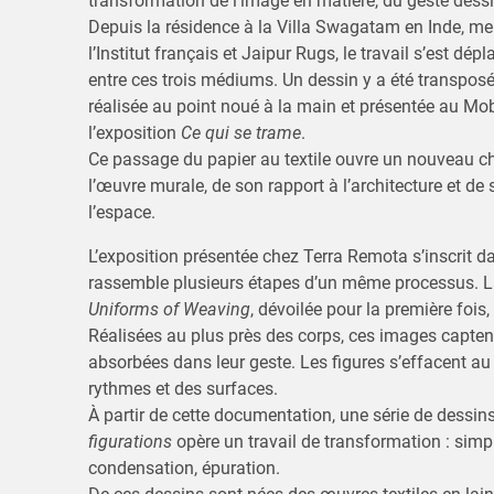
transformation de l’image en matière, du geste dessiné
Depuis la résidence à la Villa Swagatam en Inde, me
l’Institut français et Jaipur Rugs, le travail s’est dé
entre ces trois médiums. Un dessin y a été transposé
réalisée au point noué à la main et présentée au Mob
l’exposition
Ce qui se trame
.
Ce passage du papier au textile ouvre un nouveau ch
l’œuvre murale, de son rapport à l’architecture et de 
l’espace.
L’exposition présentée chez Terra Remota s’inscrit da
rassemble plusieurs étapes d’un même processus. L
Uniforms of Weaving
, dévoilée pour la première fois,
Réalisées au plus près des corps, ces images captent
absorbées dans leur geste. Les figures s’effacent au 
rythmes et des surfaces.
À partir de cette documentation, une série de dessins
figurations
opère un travail de transformation : simpl
condensation, épuration.