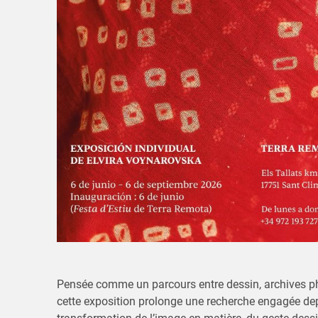
Pensée comme un parcours entre dessin, archives pho
cette exposition prolonge une recherche engagée de