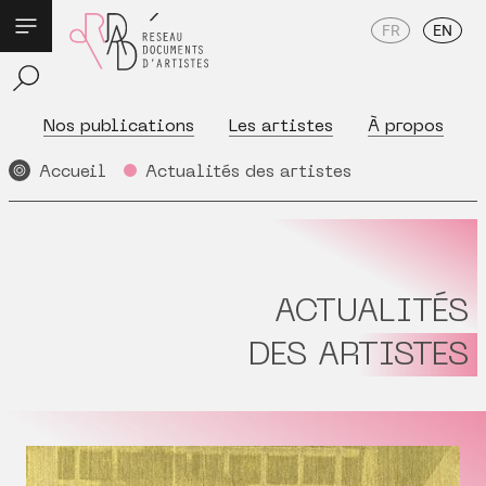
FR
EN
Nos publications
Les artistes
À propos
Accueil
Actualités des artistes
ACTUALITÉS
DES ARTISTES