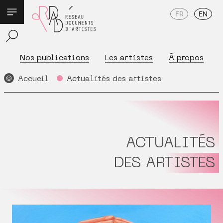
FR
EN
Nos publications
Les artistes
À propos
Accueil
Actualités des artistes
ACTUALITÉS
DES ARTISTES