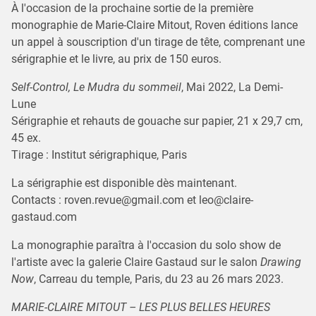
À l'occasion de la prochaine sortie de la première
monographie de Marie-Claire Mitout, Roven éditions lance
un appel à souscription d'un tirage de tête, comprenant une
sérigraphie et le livre, au prix de 150 euros.
Self-Control, Le Mudra du sommeil
, Mai 2022, La Demi-
Lune
Sérigraphie et rehauts de gouache sur papier, 21 x 29,7 cm,
45 ex.
Tirage : Institut sérigraphique, Paris
La sérigraphie est disponible dès maintenant.
Contacts : roven.revue@gmail.com et leo@claire-
gastaud.com
La monographie paraîtra à l'occasion du solo show de
l'artiste avec la galerie Claire Gastaud sur le salon
Drawing
Now
, Carreau du temple, Paris, du 23 au 26 mars 2023.
MARIE-CLAIRE MITOUT – LES PLUS BELLES HEURES