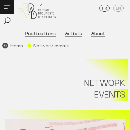
FR
EN
Publications
Artists
About
Home
Network events
NETWORK
EVENTS