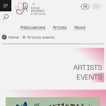
FR
EN
Publications
Artists
About
Home
Artists events
ARTISTS
EVENTS