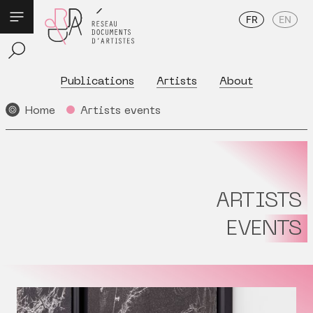
FR
EN
Publications
Artists
About
Home
Artists events
ARTISTS
EVENTS