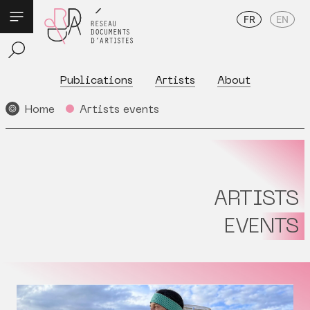
FR
EN
Publications
Artists
About
Home
Artists events
ARTISTS
EVENTS