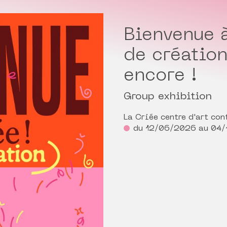
Bienvenue à
de création
encore !
Group exhibition
La Criée centre d'art co
du 12/06/2026 au 04