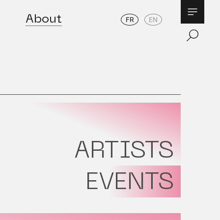
About
FR
EN
ARTISTS
EVENTS