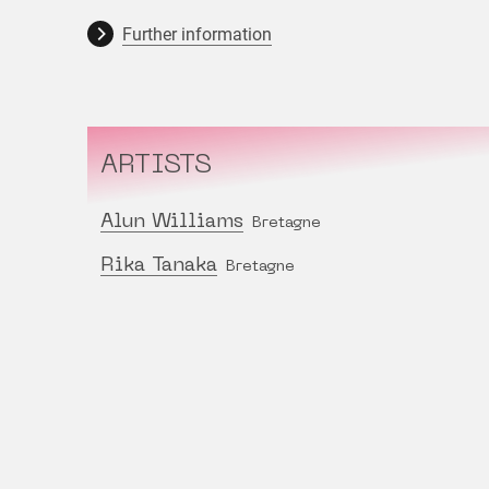
Further information
ARTISTS
Alun Williams
Bretagne
Rika Tanaka
Bretagne