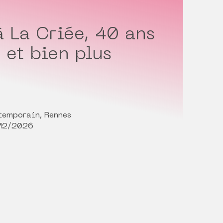
 La Criée, 40 ans
 et bien plus
ntemporain, Rennes
/12/2026