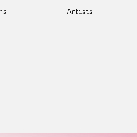
ns
Artists