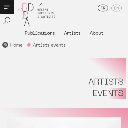
FR
EN
Publications
Artists
About
Home
Artists events
ARTISTS
EVENTS