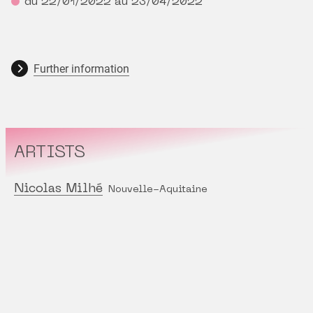
du 22/01/2022 au 23/04/2022
Further information
ARTISTS
Nicolas Milhé
Nouvelle-Aquitaine