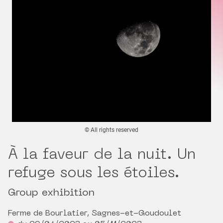
© All rights reserved
À la faveur de la nuit. Un
refuge sous les étoiles.
Group exhibition
Ferme de Bourlatier, Sagnes-et-Goudoulet