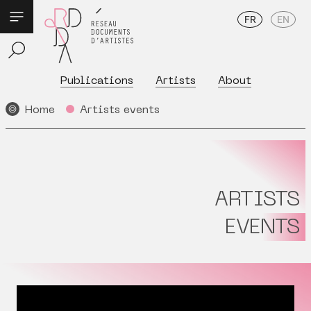
FR
EN
Publications
Artists
About
Home
Artists events
ARTISTS
EVENTS