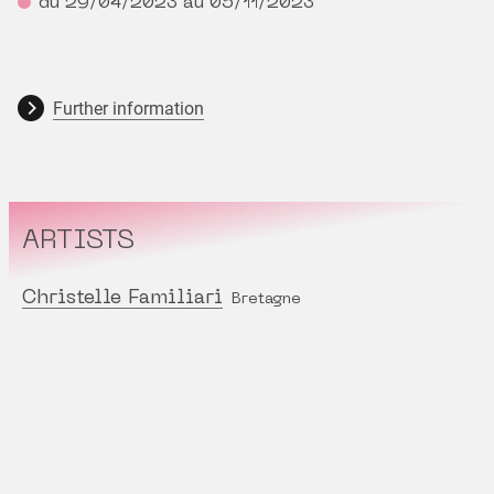
du 29/04/2023 au 05/11/2023
Further information
ARTISTS
Christelle Familiari
Bretagne